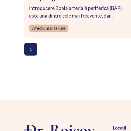
Introducere Boala arterială periferică (BAP)
este una dintre cele mai frecvente, dar...
Afecțiuni arteriale
1
Locații