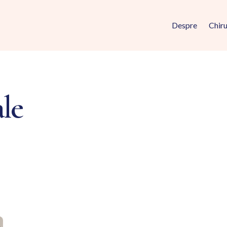
Despre
Chiru
ale