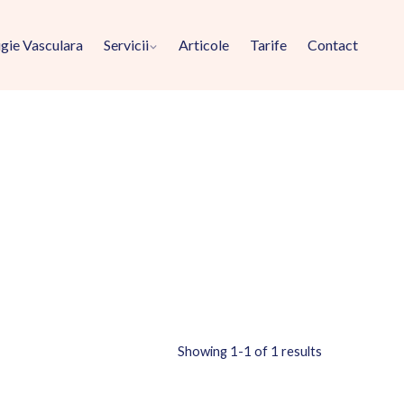
gie Vasculara
Servicii
Articole
Tarife
Contact
Showing 1-1 of 1 results