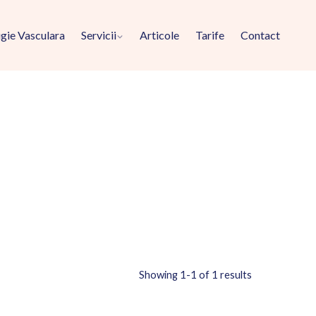
gie Vasculara
Servicii
Articole
Tarife
Contact
Showing 1-1 of 1 results