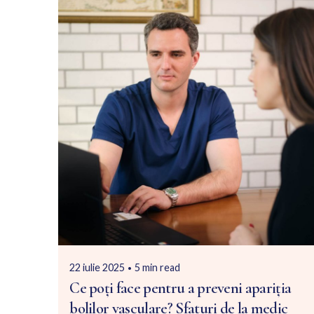
Posted by
Dr. Nicola Roicov
22 iulie 2025
5 min read
Ce poți face pentru a preveni apariția
bolilor vasculare? Sfaturi de la medic