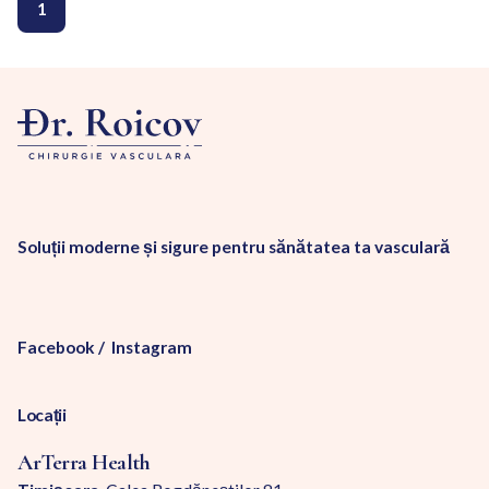
1
Soluții moderne și sigure pentru sănătatea ta vasculară
Facebook
/
Instagram
Locații
ArTerra Health