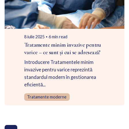
Posted by
Dr. Nicola Roicov
8 iulie 2025
6 min read
Tratamente minim invazive pentru
varice – ce sunt și cui se adresează?
Introducere Tratamentele minim
invazive pentru varice reprezintă
standardul modern în gestionarea
eficientă...
Tratamente moderne